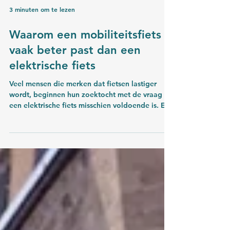
3 minuten om te lezen
Waarom een mobiliteitsfiets
vaak beter past dan een
elektrische fiets
Veel mensen die merken dat fietsen lastiger
wordt, beginnen hun zoektocht met de vraag of
een elektrische fiets misschien voldoende is. Een
e‑bike lijkt immers een logische stap: je hoeft
minder hard te trappen, je komt verder en het
voelt vertrouwd. Toch blijkt in de praktijk dat
een mobiliteitsfiets voor veel mensen een veel
betere keuze is. Niet omdat een elektrische fiets
slecht is, maar omdat een mobiliteitsfiets
ontworpen is voor een heel andere behoefte: