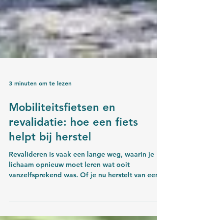
3 minuten om te lezen
Mobiliteitsfietsen en
revalidatie: hoe een fiets
helpt bij herstel
Revalideren is vaak een lange weg, waarin je
lichaam opnieuw moet leren wat ooit
vanzelfsprekend was. Of je nu herstelt van een
operatie, een beroerte, een ongeluk of een
periode van verminderde mobiliteit: bewegen is