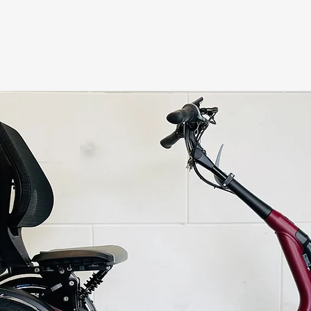
AANGEPASTE FIETSEN
VAN RAAM