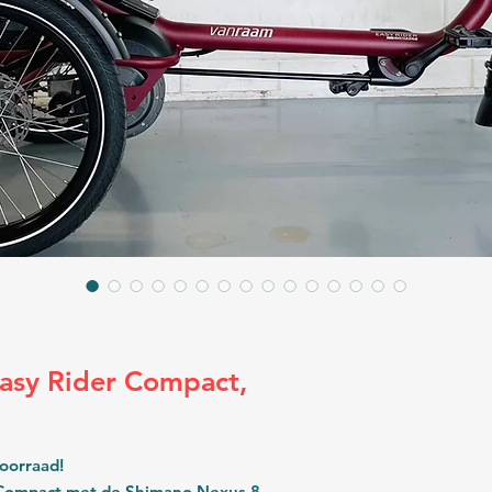
asy Rider Compact,
oorraad!
 Compact met de Shimano Nexus 8