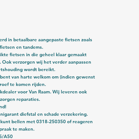
eerd in betaalbare aangepaste fietsen zoals
sfietsen en tandems.
ikte fietsen in die geheel klaar gemaakt
 Ook verzorgen wij het verder aanpassen
ietshouding wordt bereikt.
U bent van harte welkom om (indien gewenst
proef te komen rijden.
erkdealer voor Van Raam. Wij leveren ook
zorgen reparaties.
nd!
garant diefstal en schade verzekering.
 kunt bellen met 0318-250350 of reageren
praak te maken.
15/A50