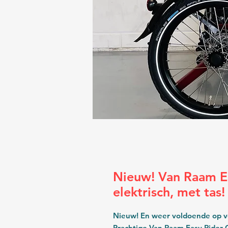
Nieuw! Van Raam E
elektrisch, met tas!
Nieuw! En weer voldoende op v
Prachtige Van Raam Easy Rider