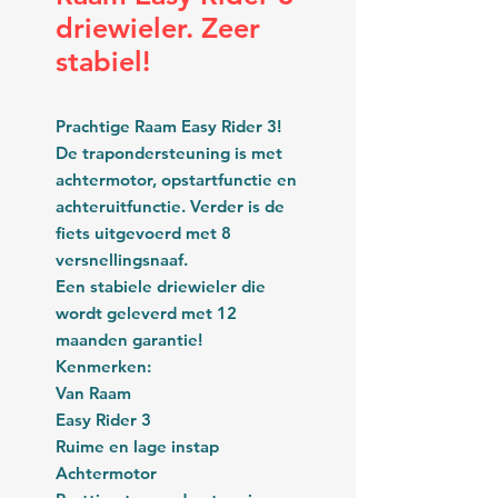
driewieler. Zeer
stabiel!
Prachtige Raam Easy Rider 3!
De trapondersteuning is met
achtermotor, opstartfunctie en
achteruitfunctie. Verder is de
fiets uitgevoerd met 8
versnellingsnaaf.
Een stabiele driewieler die
wordt geleverd met 12
maanden garantie!
Kenmerken:
Van Raam
Easy Rider 3
Ruime en lage instap
Achtermotor