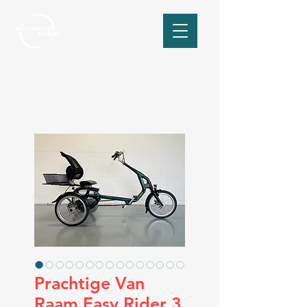
Prachtige Van
Raam Easy Rider 3