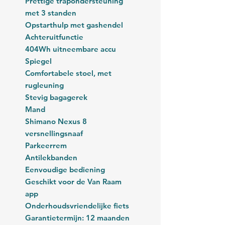
Prettige trapondersteuning
met 3 standen
Opstarthulp met gashendel
Achteruitfunctie
404Wh uitneembare accu
Spiegel
Comfortabele stoel, met
rugleuning
Stevig bagagerek
Mand
Shimano Nexus 8
versnellingsnaaf
Parkeerrem
Antilekbanden
Eenvoudige bediening
Geschikt voor de Van Raam
app
Onderhoudsvriendelijke fiets
Garantietermijn: 12 maanden