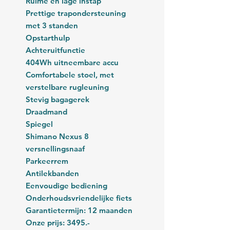
Ruime en lage instap
Prettige trapondersteuning
met 3 standen
Opstarthulp
Achteruitfunctie
404Wh uitneembare accu
Comfortabele stoel, met
verstelbare rugleuning
Stevig bagagerek
Draadmand
Spiegel
Shimano Nexus 8
versnellingsnaaf
Parkeerrem
Antilekbanden
Eenvoudige bediening
Onderhoudsvriendelijke fiets
Garantietermijn: 12 maanden
Onze prijs: 3495.-