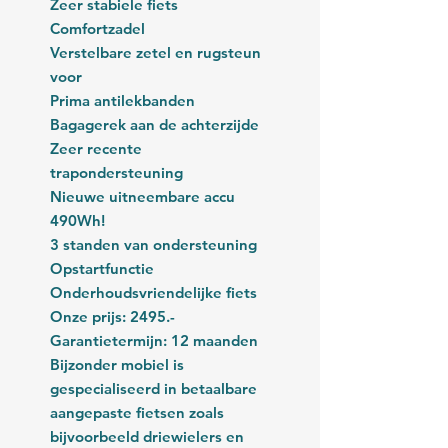
Zeer stabiele fiets
Comfortzadel
Verstelbare zetel en rugsteun
voor
Prima antilekbanden
Bagagerek aan de achterzijde
Zeer recente
trapondersteuning
Nieuwe uitneembare accu
490Wh!
3 standen van ondersteuning
Opstartfunctie
Onderhoudsvriendelijke fiets
Onze prijs: 2495.-
Garantietermijn: 12 maanden
Bijzonder mobiel is
gespecialiseerd in betaalbare
aangepaste fietsen zoals
bijvoorbeeld driewielers en