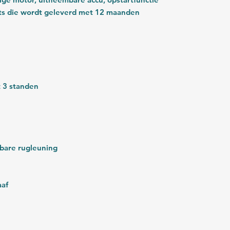
iets die wordt geleverd met 12 maanden
 3 standen
lbare rugleuning
aaf