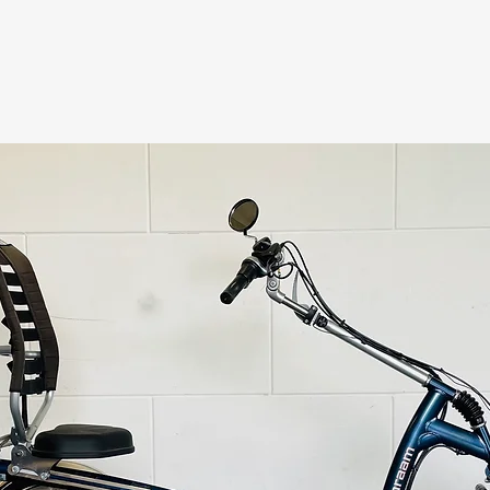
AANGEPASTE FIETSEN
VAN RAAM