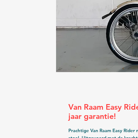
Van Raam Easy Rider
jaar garantie!
Prachtige Van Raam Easy Rider m
stoel. Uitgevoerd met de kracht